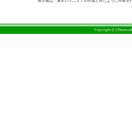
表示後は、通常のマニュアル作成と同じように作業を
Copyright (C) Diamonds